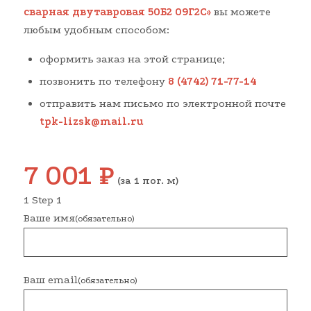
сварная двутавровая 50Б2 09Г2С»
вы можете
любым удобным способом:
оформить заказ на этой странице;
позвонить по телефону
8 (4742) 71-77-14
отправить нам письмо по электронной почте
tpk-lizsk@mail.ru
7 001
₽
(за 1 пог. м)
1
Step 1
Ваше имя
(обязательно)
Ваш email
(обязательно)