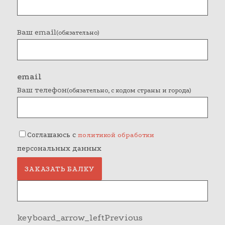
Ваш email
(обязательно)
email
Ваш телефон
(обязательно, с кодом страны и города)
Соглашаюсь с
политикой обработки
персональных данных
ЗАКАЗАТЬ БАЛКУ
keyboard_arrow_left
Previous