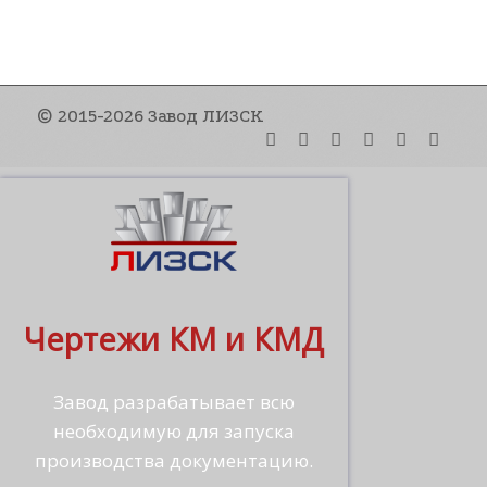
© 2015-2026 Завод ЛИЗСК
Чертежи КМ и КМД
Завод разрабатывает всю
необходимую для запуска
производства документацию.