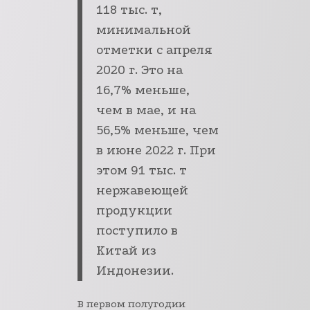
118 тыс. т,
минимальной
отметки с апреля
2020 г. Это на
16,7% меньше,
чем в мае, и на
56,5% меньше, чем
в июне 2022 г. При
этом 91 тыс. т
нержавеющей
продукции
поступило в
Китай из
Индонезии.
В первом полугодии