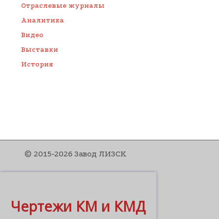
Отраслевые журналы
Аналитика
Видео
Выставки
История
© 2015-2026 Завод ЛИЗСК
Чертежи КМ и КМД