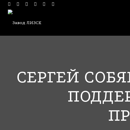
СЕРГЕЙ СОБ
ПОДДЕ
П