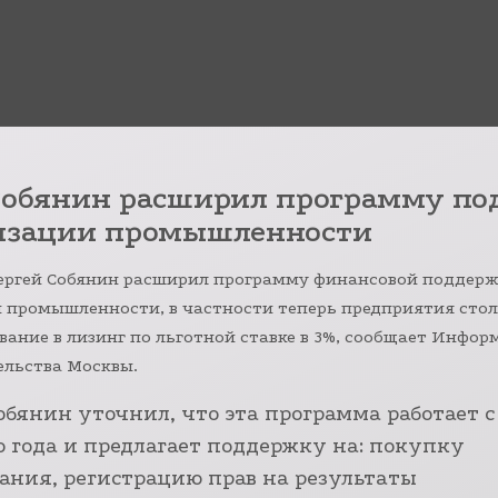
Собянин расширил программу п
изации промышленности
ергей Собянин расширил программу финансовой поддер
 промышленности, в частности теперь предприятия сто
вание в лизинг по льготной ставке в 3%, сообщает Инфо
ельства Москвы.
обянин уточнил, что эта программа работает с
 года и предлагает поддержку на: покупку
ания, регистрацию прав на результаты