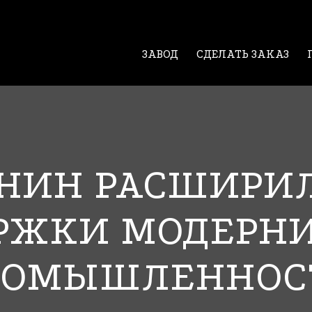
ЗАВОД
СДЕЛАТЬ ЗАКАЗ
ЯНИН РАСШИРИ
РЖКИ МОДЕРН
РОМЫШЛЕННОС