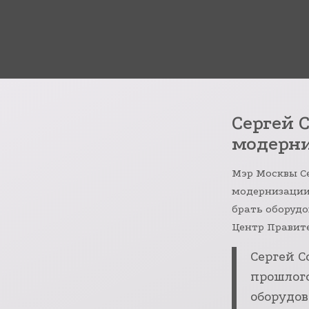
Сергей 
модерн
Мэр Москвы С
модернизации
брать оборудо
Центр Правит
Сергей С
прошлого
оборудов