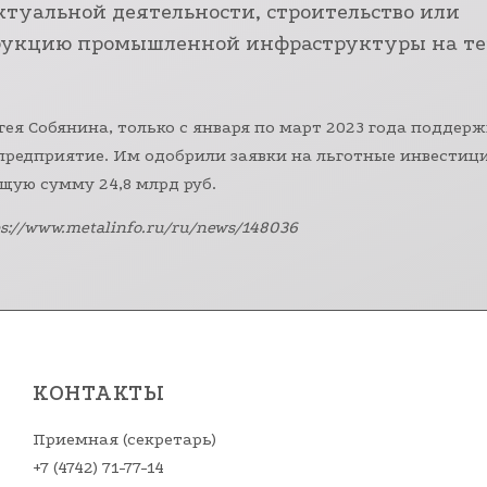
туальной деятельности, строительство или
рукцию промышленной инфраструктуры на т
гея Собянина, только с января по март 2023 года поддер
 предприятие. Им одобрили заявки на льготные инвести
щую сумму 24,8 млрд руб.
s://www.metalinfo.ru/ru/news/148036
КОНТАКТЫ
Приемная (секретарь)
+7 (4742) 71-77-14