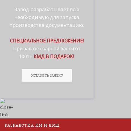
Завод разрабатывает всю
необходимую для запуска
производства документацию.
СПЕЦИАЛЬНОЕ ПРЕДЛОЖЕНИЕ!
При заказе сварной балки от
100тн
КМД В ПОДАРОК!
ОСТАВИТЬ ЗАЯВКУ
РАЗРАБОТКА КМ И КМД