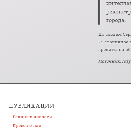
интеллек
реконст
города.
По словам Сер
21 столичное
кредиты на об
Источник: http
ПУБЛИКАЦИИ
Главные новости
Пресса о нас