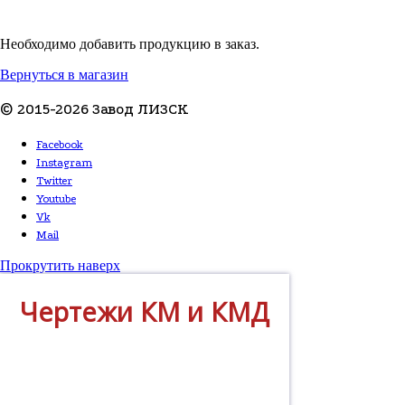
Необходимо добавить продукцию в заказ.
Вернуться в магазин
© 2015-2026 Завод ЛИЗСК
Facebook
Instagram
Twitter
Youtube
Vk
Mail
Прокрутить наверх
Чертежи КМ и КМД
Завод разрабатывает всю
необходимую для запуска
производства документацию.