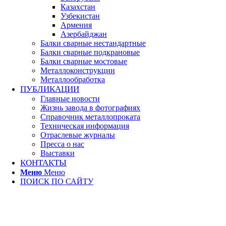
Казахстан
Узбекистан
Армения
Азербайджан
Балки сварные нестандартные
Балки сварные подкрановые
Балки сварные мостовые
Металлоконструкции
Металлообработка
ПУБЛИКАЦИИ
Главные новости
Жизнь завода в фотографиях
Справочник металлопроката
Техническая информация
Отраслевые журналы
Пресса о нас
Выставки
КОНТАКТЫ
Меню
Меню
ПОИСК ПО САЙТУ