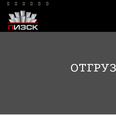
ОТГРУ