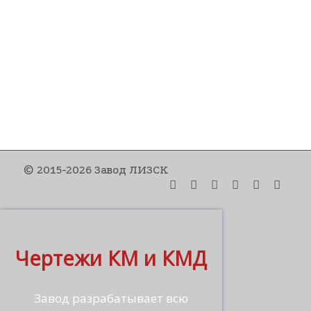
© 2015-2026 Завод ЛИЗСК
Чертежи КМ и КМД
Завод разрабатывает всю